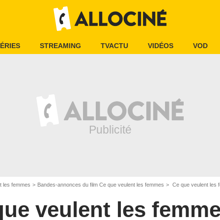
ÉRIES
STREAMING
TVACTU
VIDÉOS
VOD
t les femmes
Bandes-annonces du film Ce que veulent les femmes
Ce que veulent le
que veulent les femm