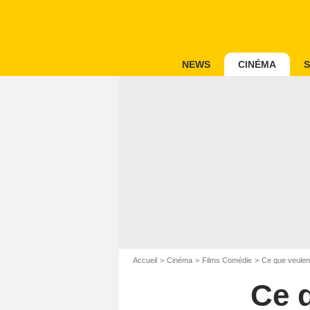
NEWS
CINÉMA
S
Accueil
Cinéma
Films Comédie
Ce que veulen
Ce 