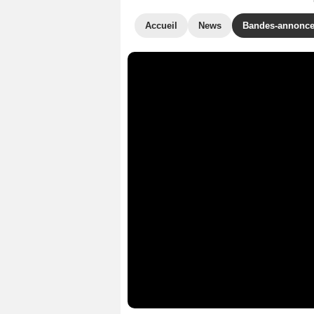
Accueil
News
Bandes-annonc