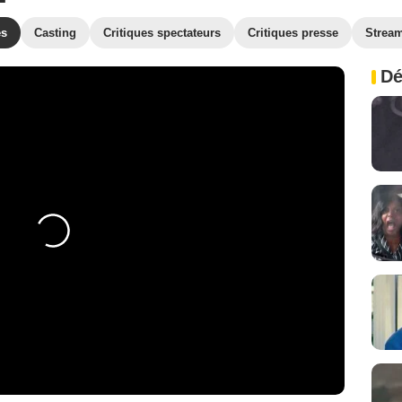
es
Casting
Critiques spectateurs
Critiques presse
Strea
Dé