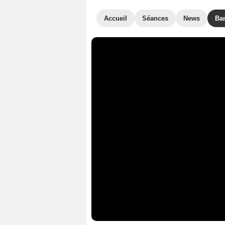
Accueil
Séances
News
Ba