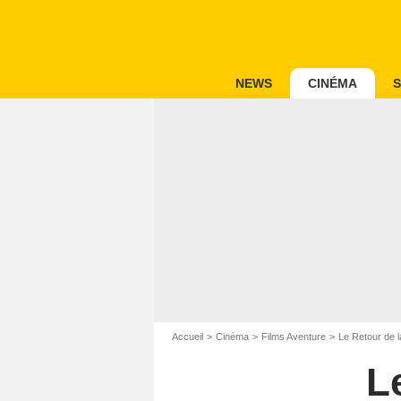
NEWS
CINÉMA
S
Accueil
Cinéma
Films Aventure
Le Retour de 
L