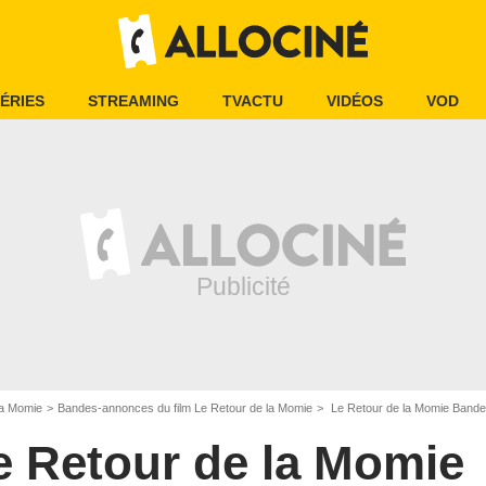
ÉRIES
STREAMING
TVACTU
VIDÉOS
VOD
la Momie
Bandes-annonces du film Le Retour de la Momie
Le Retour de la Momie Band
e Retour de la Momie