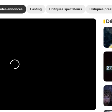
ndes-annonces
Casting
Critiques spectateurs
Critiques pres
Dé