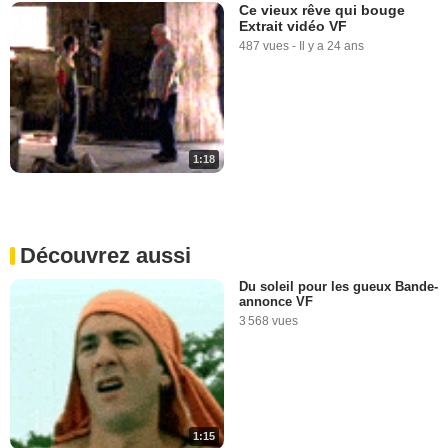
Ce vieux rêve qui bouge
Extrait vidéo VF
487 vues
-
Il y a 24 ans
1:18
Découvrez aussi
Du soleil pour les gueux Bande-
annonce VF
3 568 vues
1:15