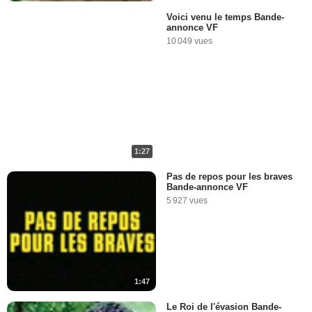
Voici venu le temps Bande-
annonce VF
10 049 vues
1:27
Pas de repos pour les braves
Bande-annonce VF
5 927 vues
1:47
Le Roi de l'évasion Bande-