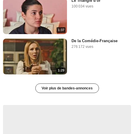
Le Triangle d'or
100 034 vues
1:37
De la Comédie-Française
276 172 vues
1:29
Voir plus de bandes-annonces