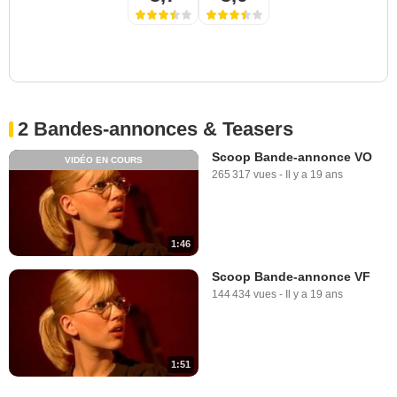
2 Bandes-annonces & Teasers
Scoop Bande-annonce VO
VIDÉO EN COURS
265 317 vues
-
Il y a 19 ans
1:46
Scoop Bande-annonce VF
144 434 vues
-
Il y a 19 ans
1:51