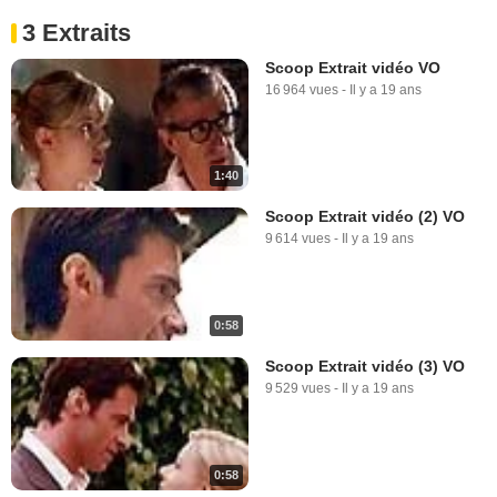
3 Extraits
Scoop Extrait vidéo VO
16 964 vues
-
Il y a 19 ans
1:40
Scoop Extrait vidéo (2) VO
9 614 vues
-
Il y a 19 ans
0:58
Scoop Extrait vidéo (3) VO
9 529 vues
-
Il y a 19 ans
0:58