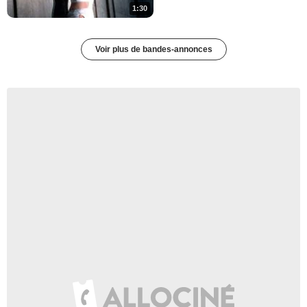
1:30
Voir plus de bandes-annonces