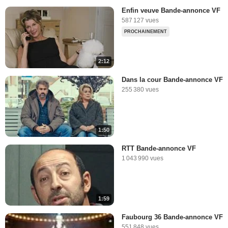
Enfin veuve Bande-annonce VF
587 127 vues
PROCHAINEMENT
2:12
Dans la cour Bande-annonce VF
255 380 vues
1:50
RTT Bande-annonce VF
1 043 990 vues
1:59
Faubourg 36 Bande-annonce VF
551 848 vues