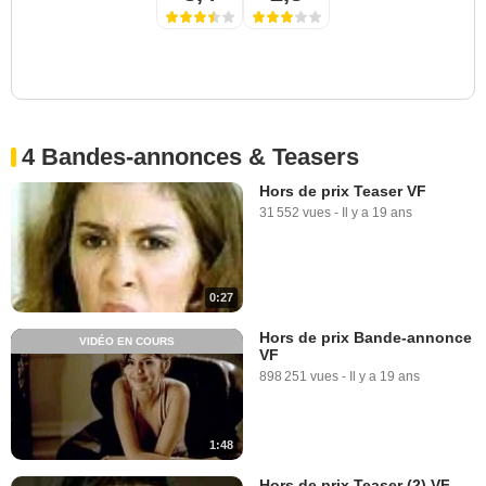
4 Bandes-annonces & Teasers
Hors de prix Teaser VF
31 552 vues
-
Il y a 19 ans
0:27
Hors de prix Bande-annonce
VIDÉO EN COURS
VF
898 251 vues
-
Il y a 19 ans
1:48
Hors de prix Teaser (2) VF