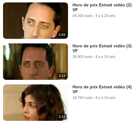
Hors de prix Extrait vidéo (2)
VF
46 204 vues
-
Il y a 19 ans
1:03
Hors de prix Extrait vidéo (3)
VF
36 903 vues
-
Il y a 19 ans
1:13
Hors de prix Extrait vidéo (4)
VF
34 760 vues
-
Il y a 19 ans
1:12