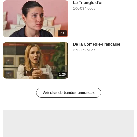
Le Triangle d'or
100 034 vues
1:37
De la Comédie-Française
276 172 vues
1:29
Voir plus de bandes-annonces