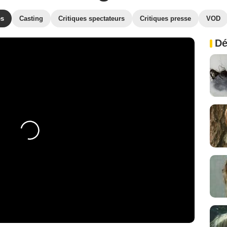
es
Casting
Critiques spectateurs
Critiques presse
VOD
Dé