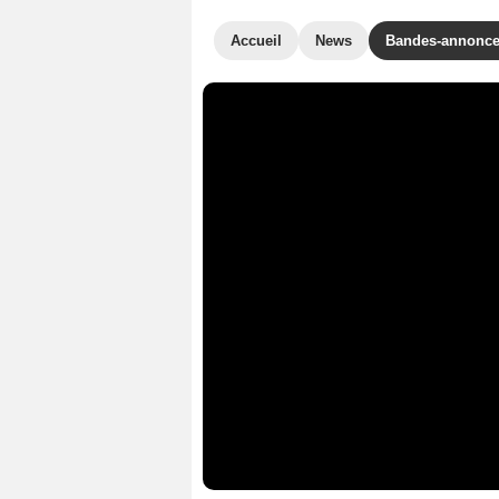
Accueil
News
Bandes-annonc