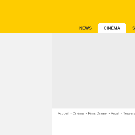
NEWS
CINÉMA
S
Accueil
Cinéma
Films Drame
Angel
Teasers