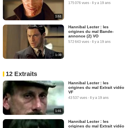
175 076 vues
-
Il y a 19 ans
1:51
Hannibal Lecter : les
origines du mal Bande-
annonce (2) VO
572 643 vues
-
Il y a 19 ans
1:39
12 Extraits
Hannibal Lecter : les
origines du mal Extrait vidéo
VF
43 537 vues
-
Il y a 19 ans
1:01
Hannibal Lecter : les
origines du mal Extrait vidéo