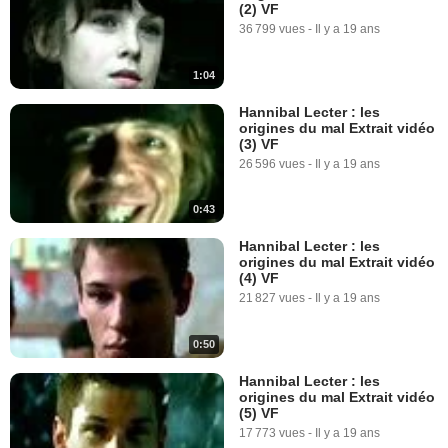
(2) VF
36 799 vues
-
Il y a 19 ans
1:04
Hannibal Lecter : les
origines du mal Extrait vidéo
(3) VF
26 596 vues
-
Il y a 19 ans
0:43
Hannibal Lecter : les
origines du mal Extrait vidéo
(4) VF
21 827 vues
-
Il y a 19 ans
0:50
Hannibal Lecter : les
origines du mal Extrait vidéo
(5) VF
17 773 vues
-
Il y a 19 ans