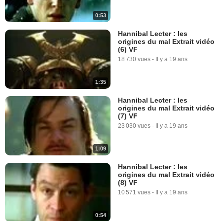
0:53
Hannibal Lecter : les
origines du mal Extrait vidéo
(6) VF
18 730 vues
-
Il y a 19 ans
1:35
Hannibal Lecter : les
origines du mal Extrait vidéo
(7) VF
23 030 vues
-
Il y a 19 ans
1:09
Hannibal Lecter : les
origines du mal Extrait vidéo
(8) VF
10 571 vues
-
Il y a 19 ans
0:54