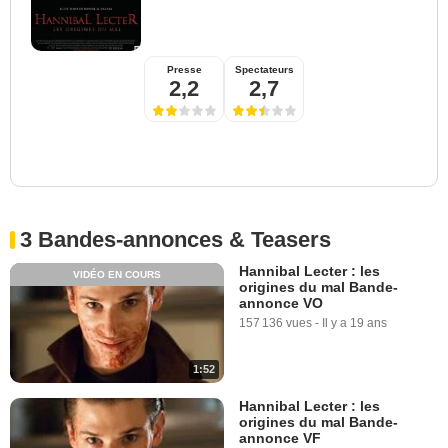
Presse
Spectateurs
2,2
2,7
3 Bandes-annonces & Teasers
Hannibal Lecter : les
VIDÉO EN COURS
origines du mal Bande-
annonce VO
157 136 vues
-
Il y a 19 ans
1:52
Hannibal Lecter : les
origines du mal Bande-
annonce VF