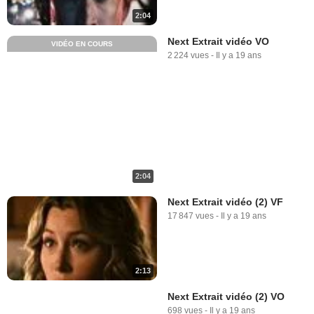
2:04
Next Extrait vidéo VO
VIDÉO EN COURS
2 224 vues
-
Il y a 19 ans
2:04
Next Extrait vidéo (2) VF
17 847 vues
-
Il y a 19 ans
2:13
Next Extrait vidéo (2) VO
698 vues
-
Il y a 19 ans