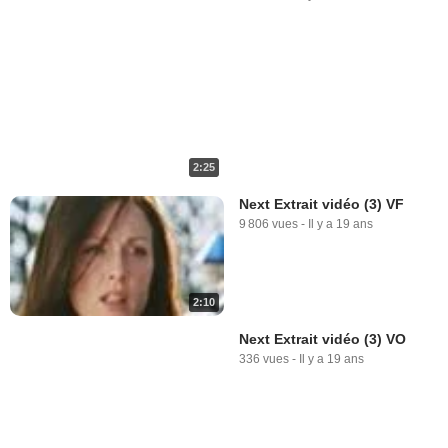
2:25
Next Extrait vidéo (3) VF
9 806 vues
-
Il y a 19 ans
2:10
Next Extrait vidéo (3) VO
336 vues
-
Il y a 19 ans