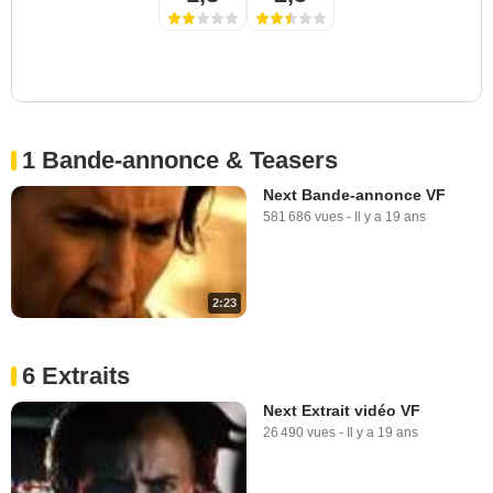
1 Bande-annonce & Teasers
Next Bande-annonce VF
581 686 vues
-
Il y a 19 ans
2:23
6 Extraits
Next Extrait vidéo VF
26 490 vues
-
Il y a 19 ans