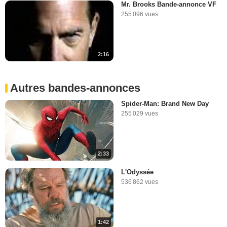
Mr. Brooks Bande-annonce VF
255 096 vues
2:16
Autres bandes-annonces
Spider-Man: Brand New Day
255 029 vues
2:33
L'Odyssée
536 862 vues
1:42