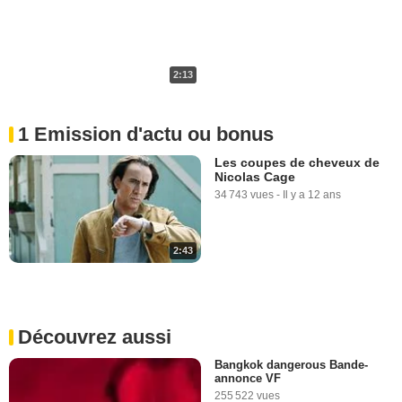
2:13
1 Emission d'actu ou bonus
Les coupes de cheveux de
Nicolas Cage
34 743 vues
-
Il y a 12 ans
2:43
Découvrez aussi
Bangkok dangerous Bande-
annonce VF
255 522 vues