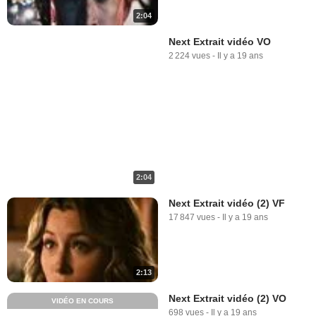
2:04
Next Extrait vidéo VO
2 224 vues
-
Il y a 19 ans
2:04
Next Extrait vidéo (2) VF
17 847 vues
-
Il y a 19 ans
2:13
Next Extrait vidéo (2) VO
VIDÉO EN COURS
698 vues
-
Il y a 19 ans