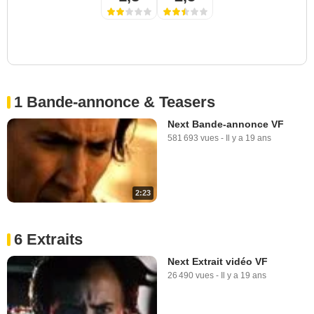
1 Bande-annonce & Teasers
Next Bande-annonce VF
581 693 vues
-
Il y a 19 ans
2:23
6 Extraits
Next Extrait vidéo VF
26 490 vues
-
Il y a 19 ans