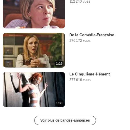
112 240 vues
De la Comédie-Française
276 172 vues
1:29
Le Cinquième élément
377 616 vues
1:30
Voir plus de bandes-annonces