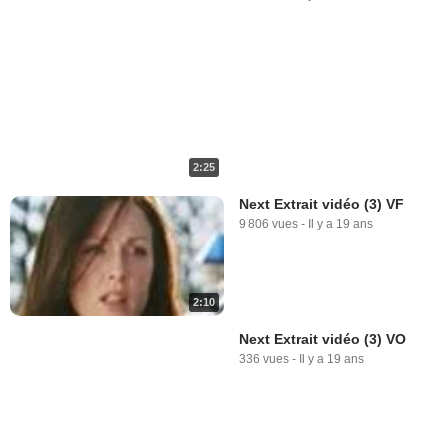
2:25
Next Extrait vidéo (3) VF
9 806 vues
-
Il y a 19 ans
2:10
Next Extrait vidéo (3) VO
336 vues
-
Il y a 19 ans