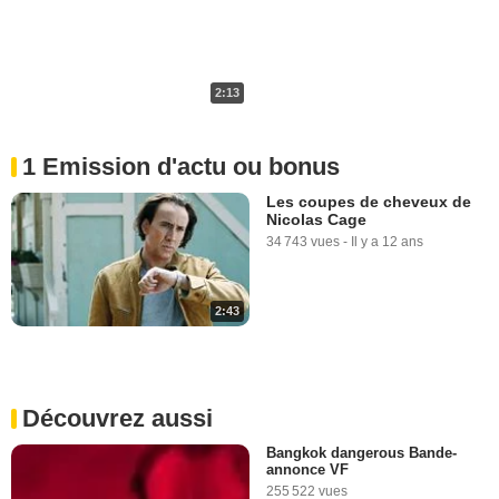
2:13
1 Emission d'actu ou bonus
Les coupes de cheveux de
Nicolas Cage
34 743 vues
-
Il y a 12 ans
2:43
Découvrez aussi
Bangkok dangerous Bande-
annonce VF
255 522 vues