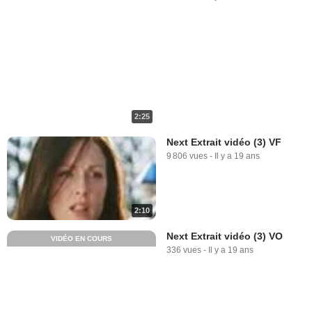
2:25
Next Extrait vidéo (3) VF
9 806 vues
-
Il y a 19 ans
2:10
Next Extrait vidéo (3) VO
VIDÉO EN COURS
336 vues
-
Il y a 19 ans