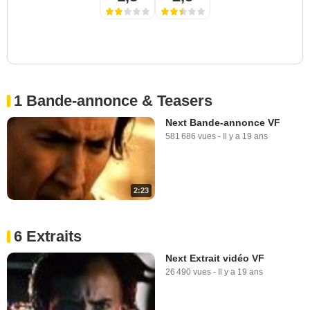
1 Bande-annonce & Teasers
Next Bande-annonce VF
581 686 vues
-
Il y a 19 ans
2:23
6 Extraits
Next Extrait vidéo VF
26 490 vues
-
Il y a 19 ans