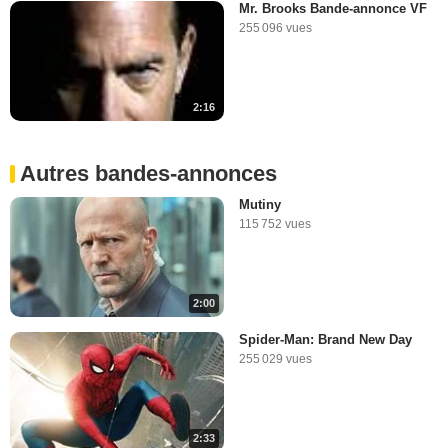
Mr. Brooks Bande-annonce VF
255 096 vues
2:16
Autres bandes-annonces
Mutiny
115 752 vues
2:00
Spider-Man: Brand New Day
255 029 vues
2:33