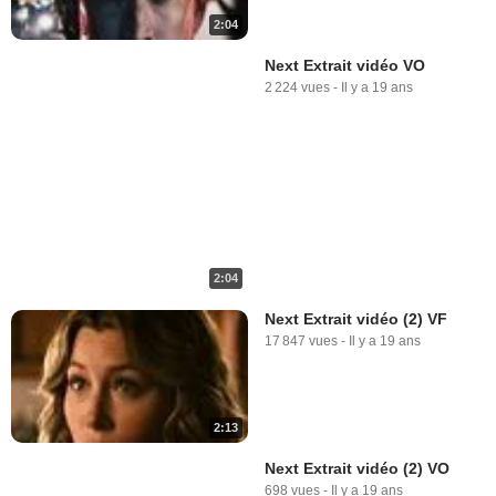
2:04
Next Extrait vidéo VO
2 224 vues
-
Il y a 19 ans
2:04
Next Extrait vidéo (2) VF
17 847 vues
-
Il y a 19 ans
2:13
Next Extrait vidéo (2) VO
698 vues
-
Il y a 19 ans