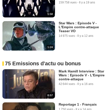
159 758 vues
-
Il y a 19 ans
1:58
Star Wars : Episode V -
L'Empire contre-attaque
Teaser VO
14 975 vues
-
Il y a 12 ans
1:24
75 Emissions d'actu ou bonus
Mark Hamill Interview : Star
Wars : Episode V - L'Empire
contre-attaque
42 644 vues
-
Il y a 16 ans
8:57
Reportage 1 - Français
1 750 vues
-
Il y a 14 ans