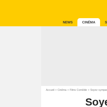
NEWS
CINÉMA
S
Accueil
Cinéma
Films Comédie
Soyez sympas
Soy