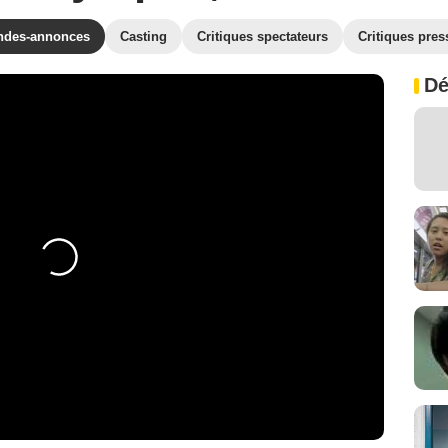
ndes-annonces
Casting
Critiques spectateurs
Critiques pres
Dé