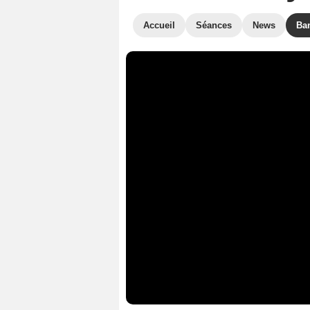
Accueil
Séances
News
Ba