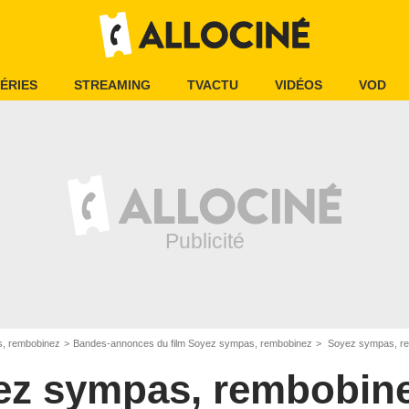
ÉRIES
STREAMING
TVACTU
VIDÉOS
VOD
, rembobinez
Bandes-annonces du film Soyez sympas, rembobinez
Soyez sympas, r
ez sympas, rembobin