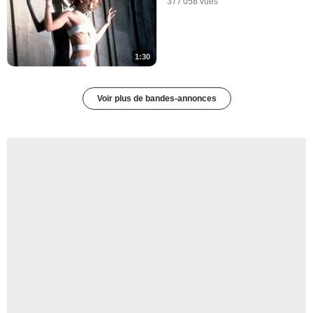
377 058 vues
1:30
Voir plus de bandes-annonces