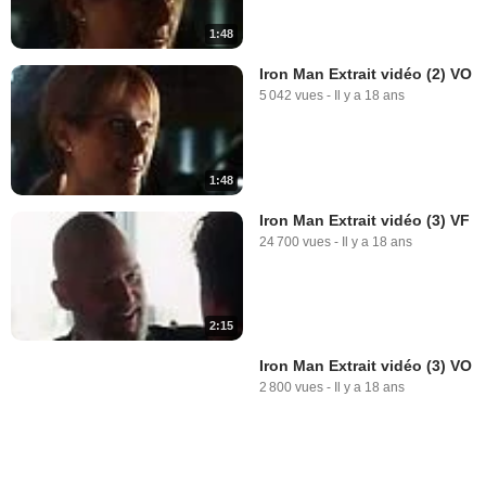
1:48
Iron Man Extrait vidéo (2) VO
5 042 vues
-
Il y a 18 ans
1:48
Iron Man Extrait vidéo (3) VF
24 700 vues
-
Il y a 18 ans
2:15
Iron Man Extrait vidéo (3) VO
2 800 vues
-
Il y a 18 ans