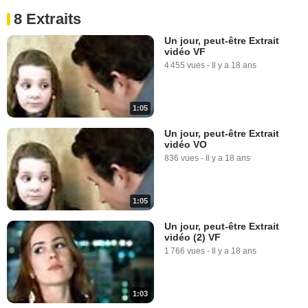
8 Extraits
Un jour, peut-être Extrait
vidéo VF
4 455 vues
-
Il y a 18 ans
1:05
Un jour, peut-être Extrait
vidéo VO
836 vues
-
Il y a 18 ans
1:05
Un jour, peut-être Extrait
vidéo (2) VF
1 766 vues
-
Il y a 18 ans
1:03