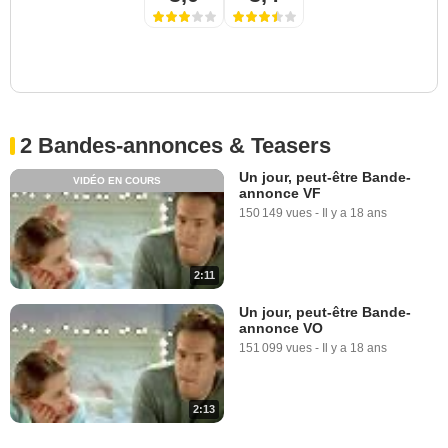
2 Bandes-annonces & Teasers
Un jour, peut-être Bande-
VIDÉO EN COURS
annonce VF
150 149 vues
-
Il y a 18 ans
2:11
Un jour, peut-être Bande-
annonce VO
151 099 vues
-
Il y a 18 ans
2:13