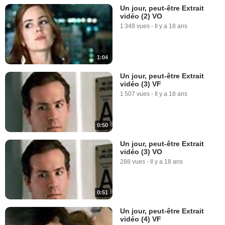
Un jour, peut-être Extrait
vidéo (2) VO
1 348 vues
-
Il y a 18 ans
1:04
Un jour, peut-être Extrait
vidéo (3) VF
1 507 vues
-
Il y a 18 ans
0:50
Un jour, peut-être Extrait
vidéo (3) VO
288 vues
-
Il y a 18 ans
0:51
Un jour, peut-être Extrait
vidéo (4) VF