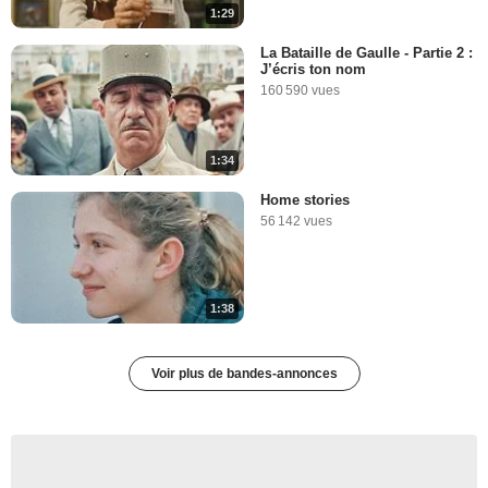
1:29
La Bataille de Gaulle - Partie 2 :
J’écris ton nom
160 590 vues
1:34
Home stories
56 142 vues
1:38
Voir plus de bandes-annonces