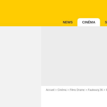
NEWS
CINÉMA
S
Accueil
Cinéma
Films Drame
Faubourg 36