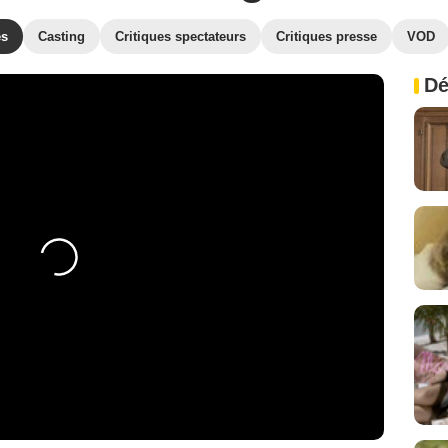
es
Casting
Critiques spectateurs
Critiques presse
VOD
Dé