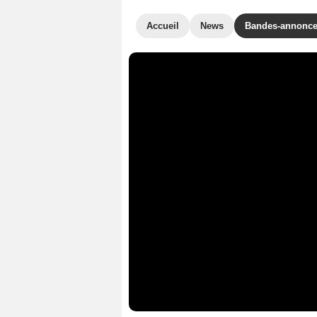
Accueil
News
Bandes-annonc