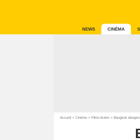
NEWS
CINÉMA
S
Accueil
Cinéma
Films Action
Bangkok danger