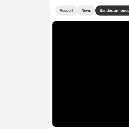
Accueil
News
Bandes-annonc