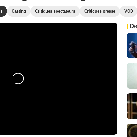
es
Casting
Critiques spectateurs
Critiques presse
VOD
Dé