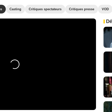
es
Casting
Critiques spectateurs
Critiques presse
VOD
Dé