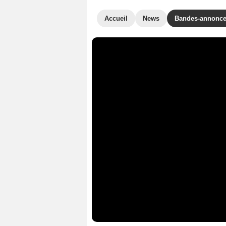
Accueil
News
Bandes-annonc