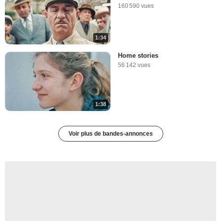
160 590 vues
1:34
Home stories
56 142 vues
1:38
Voir plus de bandes-annonces