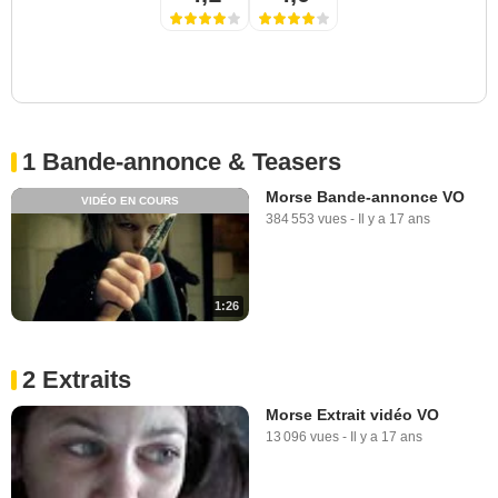
1 Bande-annonce & Teasers
Morse Bande-annonce VO
VIDÉO EN COURS
384 553 vues
-
Il y a 17 ans
1:26
2 Extraits
Morse Extrait vidéo VO
13 096 vues
-
Il y a 17 ans