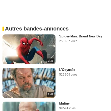
Autres bandes-annonces
Spider-Man: Brand New Day
250 657 vues
2:33
L'Odyssée
529 969 vues
1:42
Mutiny
99 541 vues