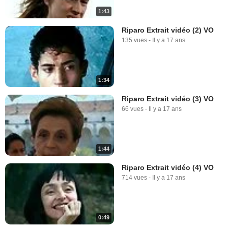
1:43
Riparo Extrait vidéo (2) VO
135 vues
-
Il y a 17 ans
1:34
Riparo Extrait vidéo (3) VO
66 vues
-
Il y a 17 ans
1:44
Riparo Extrait vidéo (4) VO
714 vues
-
Il y a 17 ans
0:49