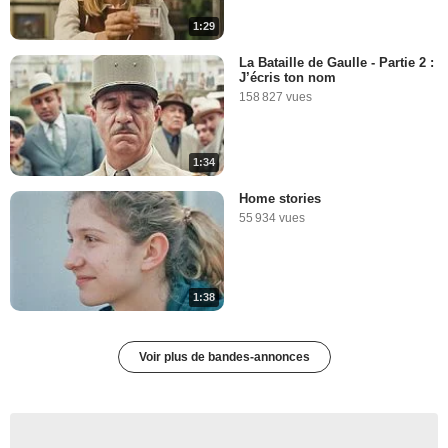
1:29
La Bataille de Gaulle - Partie 2 :
J’écris ton nom
158 827 vues
1:34
Home stories
55 934 vues
1:38
Voir plus de bandes-annonces