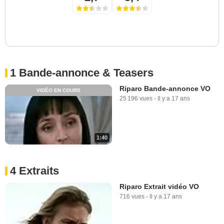
1 Bande-annonce & Teasers
Riparo Bande-annonce VO
VIDÉO EN COURS
25 196 vues
-
Il y a 17 ans
1:40
4 Extraits
Riparo Extrait vidéo VO
716 vues
-
Il y a 17 ans