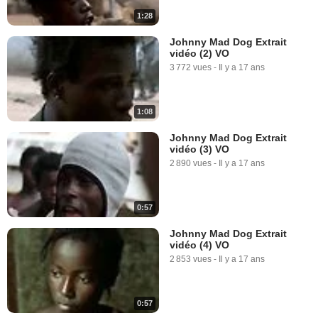
1:28
Johnny Mad Dog Extrait
vidéo (2) VO
3 772 vues
-
Il y a 17 ans
1:08
Johnny Mad Dog Extrait
vidéo (3) VO
2 890 vues
-
Il y a 17 ans
0:57
Johnny Mad Dog Extrait
vidéo (4) VO
2 853 vues
-
Il y a 17 ans
0:57