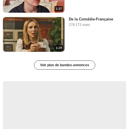
1:37
De la Comédie-Française
276 172 vues
1:29
Voir plus de bandes-annonces