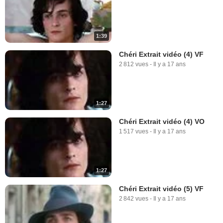
1:39
Chéri Extrait vidéo (4) VF
2 812 vues
-
Il y a 17 ans
1:27
Chéri Extrait vidéo (4) VO
1 517 vues
-
Il y a 17 ans
1:27
Chéri Extrait vidéo (5) VF
2 842 vues
-
Il y a 17 ans