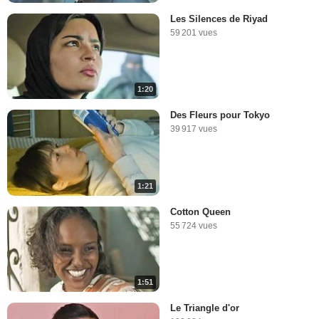
Les Silences de Riyad
59 201 vues
1:20
Des Fleurs pour Tokyo
39 917 vues
1:21
Cotton Queen
55 724 vues
1:51
Le Triangle d'or