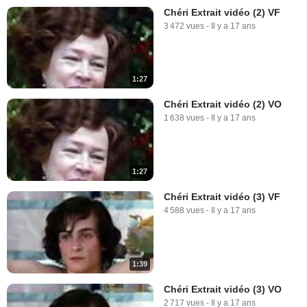
Chéri Extrait vidéo (2) VF
3 472 vues
-
Il y a 17 ans
1:27
Chéri Extrait vidéo (2) VO
1 638 vues
-
Il y a 17 ans
1:27
Chéri Extrait vidéo (3) VF
4 588 vues
-
Il y a 17 ans
1:39
Chéri Extrait vidéo (3) VO
2 717 vues
-
Il y a 17 ans