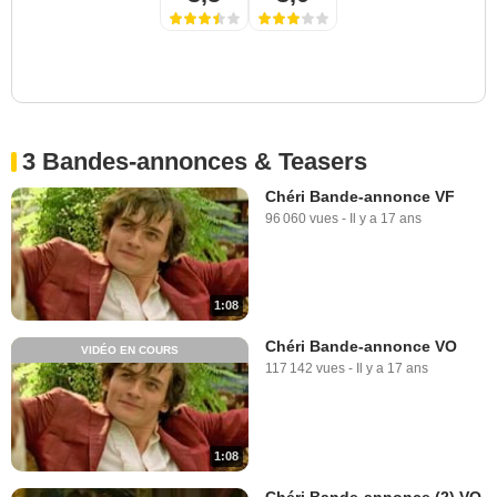
3 Bandes-annonces & Teasers
Chéri Bande-annonce VF
96 060 vues
-
Il y a 17 ans
1:08
Chéri Bande-annonce VO
VIDÉO EN COURS
117 142 vues
-
Il y a 17 ans
1:08
Chéri Bande-annonce (2) VO