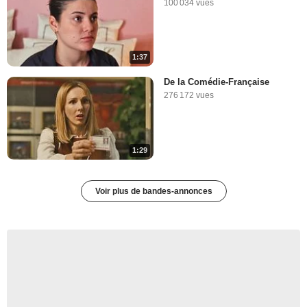
100 034 vues
1:37
De la Comédie-Française
276 172 vues
1:29
Voir plus de bandes-annonces