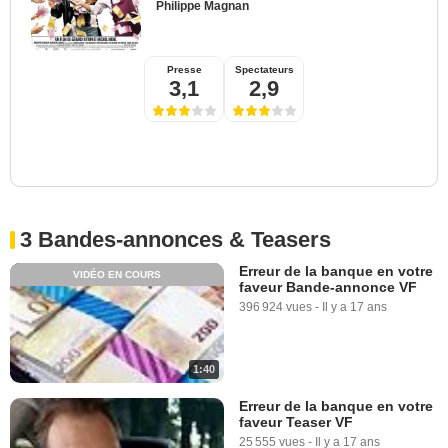
Philippe Magnan
Presse
Spectateurs
3,1
2,9
3 Bandes-annonces & Teasers
Erreur de la banque en votre
VIDÉO EN COURS
faveur Bande-annonce VF
396 924 vues
-
Il y a 17 ans
1:40
Erreur de la banque en votre
faveur Teaser VF
25 555 vues
-
Il y a 17 ans