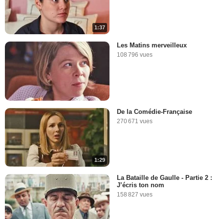
1:37
Les Matins merveilleux
108 796 vues
De la Comédie-Française
270 671 vues
1:29
La Bataille de Gaulle - Partie 2 :
J’écris ton nom
158 827 vues