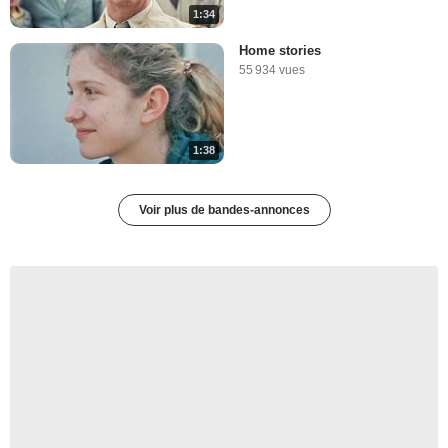
1:34
Home stories
55 934 vues
1:38
Voir plus de bandes-annonces