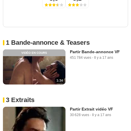
1 Bande-annonce & Teasers
Partir Bande-annonce VF
VIDÉO EN COURS
451 784 vues
-
Il y a 17 ans
1:34
3 Extraits
Partir Extrait vidéo VF
30 628 vues
-
Il y a 17 ans