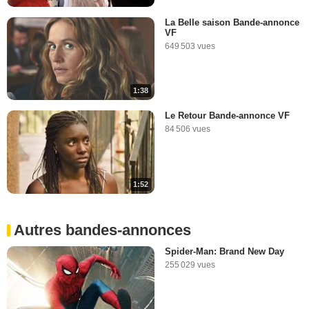
La Belle saison Bande-annonce
VF
649 503 vues
1:38
Le Retour Bande-annonce VF
84 506 vues
1:52
Autres bandes-annonces
Spider-Man: Brand New Day
255 029 vues