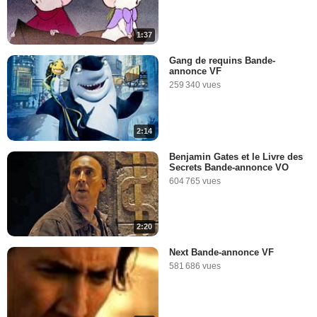
1:37
Gang de requins Bande-
annonce VF
259 340 vues
2:14
Benjamin Gates et le Livre des
Secrets Bande-annonce VO
604 765 vues
2:20
Next Bande-annonce VF
581 686 vues