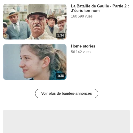
La Bataille de Gaulle - Partie 2 :
J’écris ton nom
160 590 vues
1:34
Home stories
56 142 vues
1:38
Voir plus de bandes-annonces