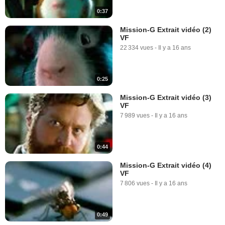
0:37
Mission-G Extrait vidéo (2)
VF
22 334 vues
-
Il y a 16 ans
0:25
Mission-G Extrait vidéo (3)
VF
7 989 vues
-
Il y a 16 ans
0:44
Mission-G Extrait vidéo (4)
VF
7 806 vues
-
Il y a 16 ans
0:49