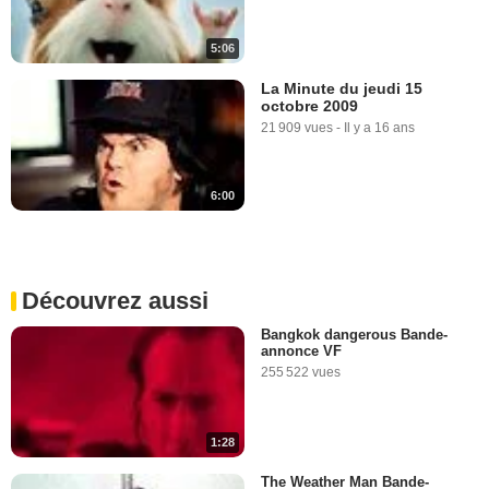
5:06
La Minute du jeudi 15
octobre 2009
21 909 vues
-
Il y a 16 ans
6:00
Découvrez aussi
Bangkok dangerous Bande-
annonce VF
255 522 vues
1:28
The Weather Man Bande-