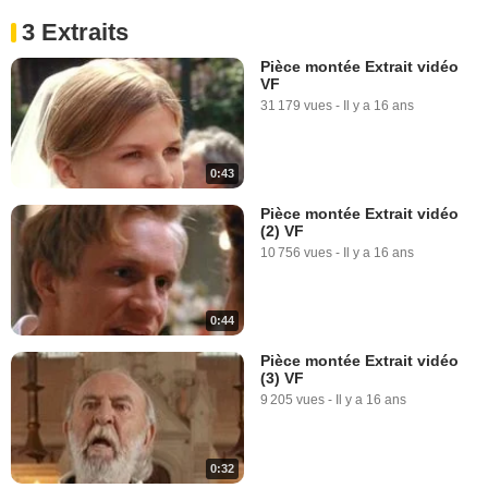
3 Extraits
Pièce montée Extrait vidéo
VF
31 179 vues
-
Il y a 16 ans
0:43
Pièce montée Extrait vidéo
(2) VF
10 756 vues
-
Il y a 16 ans
0:44
Pièce montée Extrait vidéo
(3) VF
9 205 vues
-
Il y a 16 ans
0:32