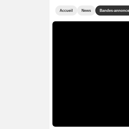
Accueil
News
Bandes-annonc