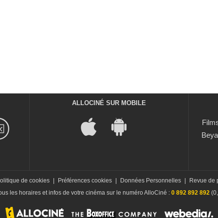
ALLOCINÉ SUR MOBILE
Films
Beya
olitique de cookies
|
Préférences cookies
|
Données Personnelles
|
Revue de 
us les horaires et infos de votre cinéma sur le numéro AlloCiné :
0 892 892 892
(0