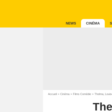
NEWS
CINÉMA
S
Accueil
Cinéma
Films Comédie
Thelma, Louis
The