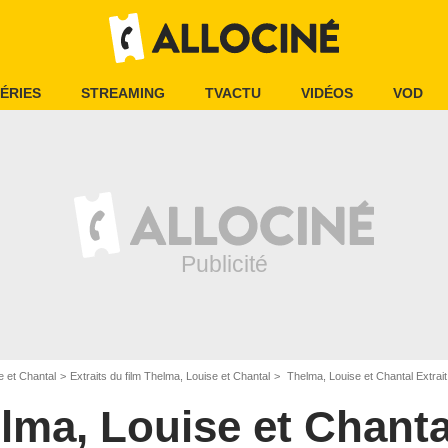
ÉRIES
STREAMING
TVACTU
VIDÉOS
VOD
e et Chantal
Extraits du film Thelma, Louise et Chantal
Thelma, Louise et Chantal Extrait
lma, Louise et Chanta