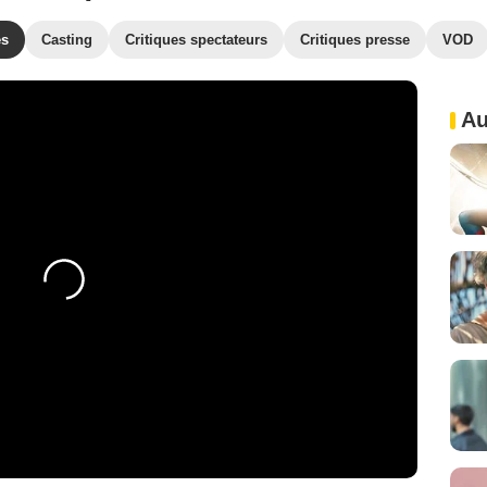
es
Casting
Critiques spectateurs
Critiques presse
VOD
Au