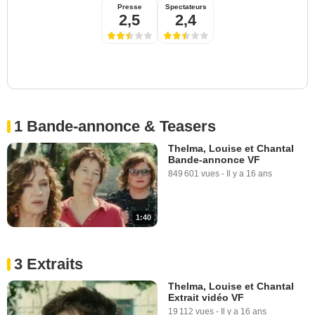
Presse
Spectateurs
2,5
2,4
1 Bande-annonce & Teasers
Thelma, Louise et Chantal
Bande-annonce VF
849 601 vues
-
Il y a 16 ans
1:40
3 Extraits
Thelma, Louise et Chantal
Extrait vidéo VF
19 112 vues
-
Il y a 16 ans