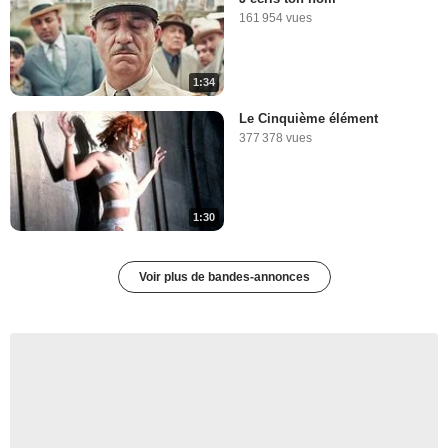
161 954 vues
1:34
Le Cinquième élément
377 378 vues
1:30
Voir plus de bandes-annonces