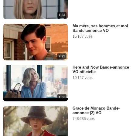
1:34
Ma mère, ses hommes et moi
Bande-annonce VO
15 167 vues
2:29
Here and Now Bande-annonce
VO officielle
19 127 vues
1:55
Grace de Monaco Bande-
annonce (2) VO
748 685 vues