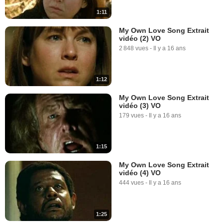
1:11
My Own Love Song Extrait
vidéo (2) VO
2 848 vues
-
Il y a 16 ans
1:12
My Own Love Song Extrait
vidéo (3) VO
179 vues
-
Il y a 16 ans
1:15
My Own Love Song Extrait
vidéo (4) VO
444 vues
-
Il y a 16 ans
1:25