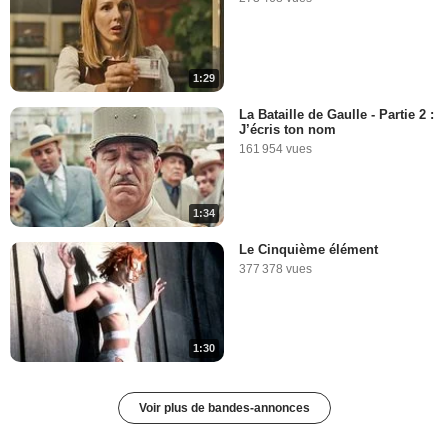
1:29
La Bataille de Gaulle - Partie 2 :
J’écris ton nom
161 954 vues
1:34
Le Cinquième élément
377 378 vues
1:30
Voir plus de bandes-annonces