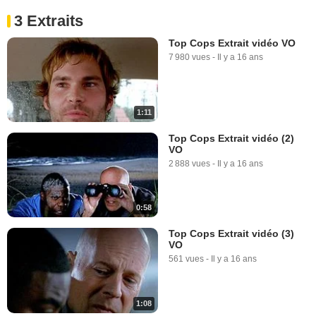
3 Extraits
Top Cops Extrait vidéo VO
7 980 vues
-
Il y a 16 ans
1:11
Top Cops Extrait vidéo (2)
VO
2 888 vues
-
Il y a 16 ans
0:58
Top Cops Extrait vidéo (3)
VO
561 vues
-
Il y a 16 ans
1:08