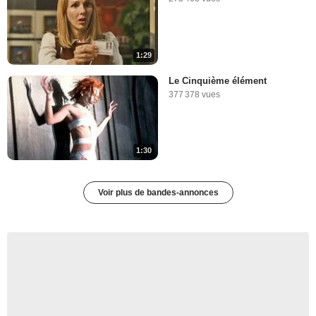
1:29
Le Cinquième élément
377 378 vues
1:30
Voir plus de bandes-annonces