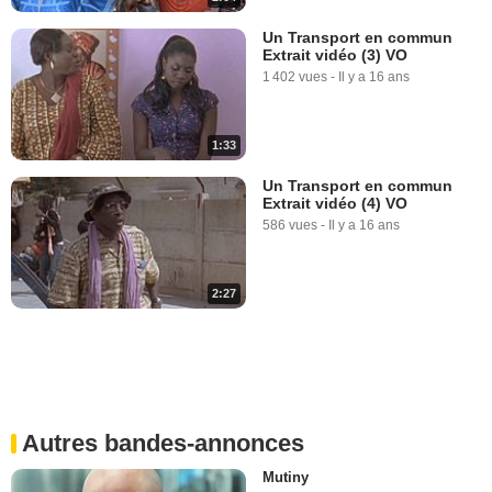
Un Transport en commun
Extrait vidéo (3) VO
1 402 vues
-
Il y a 16 ans
1:33
Un Transport en commun
Extrait vidéo (4) VO
586 vues
-
Il y a 16 ans
2:27
Autres bandes-annonces
Mutiny