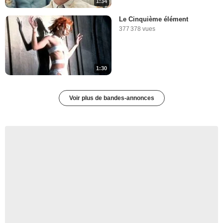
1:34
Le Cinquième élément
377 378 vues
1:30
Voir plus de bandes-annonces