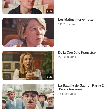
1:37
Les Matins merveilleux
111 256 vues
De la Comédie-Française
273 468 vues
1:29
La Bataille de Gaulle - Partie 2 :
J’écris ton nom
161 954 vues