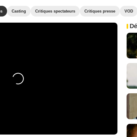
es
Casting
Critiques spectateurs
Critiques presse
VOD
Dé