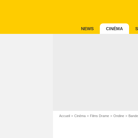
NEWS
CINÉMA
S
Accueil
Cinéma
Films Drame
Ondine
Bande