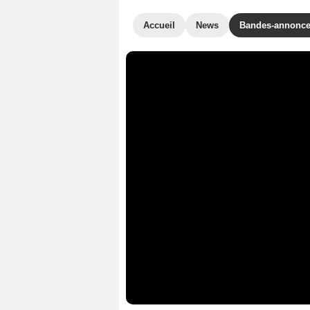
Accueil
News
Bandes-annonc