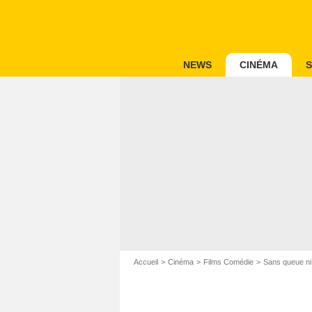
NEWS
CINÉMA
S
Accueil
Cinéma
Films Comédie
Sans queue ni 