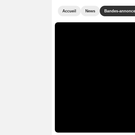
Accueil
News
Bandes-annonc