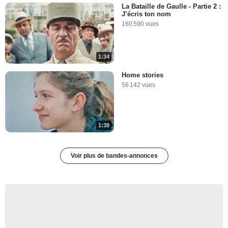
La Bataille de Gaulle - Partie 2 :
J’écris ton nom
160 590 vues
1:34
Home stories
56 142 vues
1:38
Voir plus de bandes-annonces