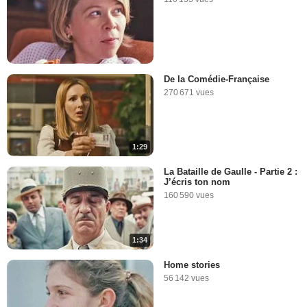
De la Comédie-Française
270 671 vues
1:29
La Bataille de Gaulle - Partie 2 :
J’écris ton nom
160 590 vues
1:34
Home stories
56 142 vues