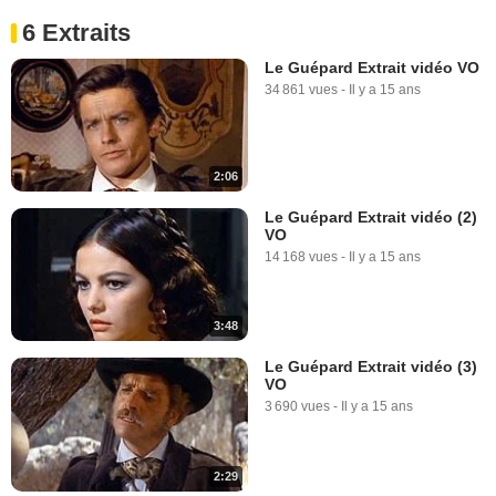
6 Extraits
Le Guépard Extrait vidéo VO
34 861 vues
-
Il y a 15 ans
2:06
Le Guépard Extrait vidéo (2)
VO
14 168 vues
-
Il y a 15 ans
3:48
Le Guépard Extrait vidéo (3)
VO
3 690 vues
-
Il y a 15 ans
2:29