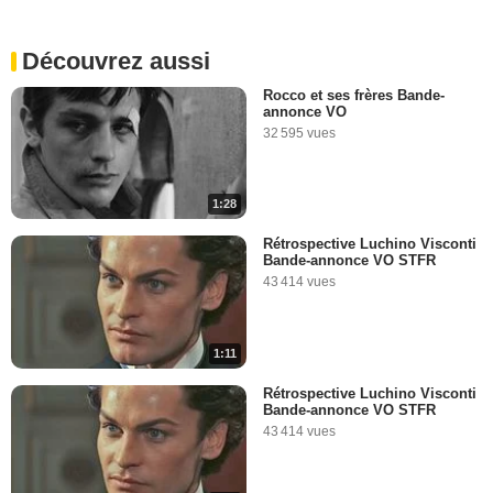
Découvrez aussi
Rocco et ses frères Bande-
annonce VO
32 595 vues
1:28
Rétrospective Luchino Visconti
Bande-annonce VO STFR
43 414 vues
1:11
Rétrospective Luchino Visconti
Bande-annonce VO STFR
43 414 vues