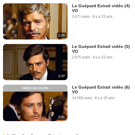
Le Guépard Extrait vidéo (4)
VO
3 471 vues
-
Il y a 15 ans
1:29
Le Guépard Extrait vidéo (5)
VO
2 675 vues
-
Il y a 15 ans
1:37
Le Guépard Extrait vidéo (6)
VIDÉO EN COURS
VO
14 560 vues
-
Il y a 15 ans
2:51