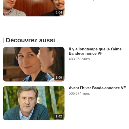
8:04
Découvrez aussi
Il y a longtemps que je t'aime
Bande-annonce VF
483 258 vues
2:00
Avant l'hiver Bande-annonce VF
505 974 vues
1:42