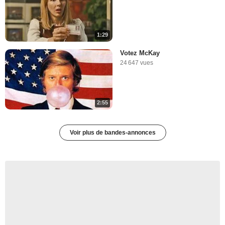
1:29
Votez McKay
24 647 vues
2:55
Voir plus de bandes-annonces