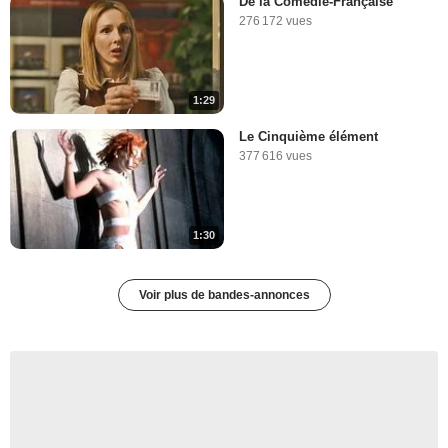
De la Comédie-Française
276 172 vues
1:29
Le Cinquième élément
377 616 vues
1:30
Voir plus de bandes-annonces