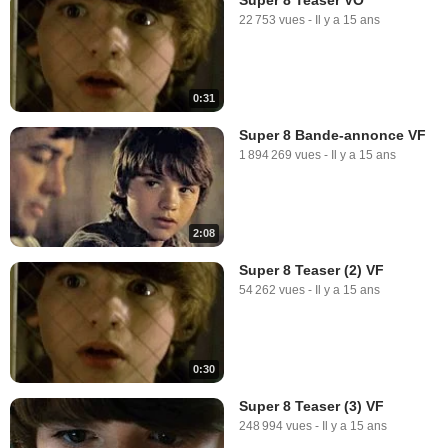
22 753 vues
-
Il y a 15 ans
0:31
Super 8 Bande-annonce VF
1 894 269 vues
-
Il y a 15 ans
2:08
Super 8 Teaser (2) VF
54 262 vues
-
Il y a 15 ans
0:30
Super 8 Teaser (3) VF
248 994 vues
-
Il y a 15 ans