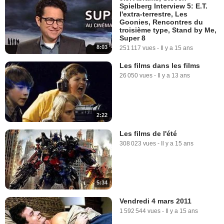
Spielberg Interview 5: E.T.
l'extra-terrestre, Les
Goonies, Rencontres du
troisième type, Stand by Me,
Super 8
8:03
251 117 vues
-
Il y a 15 ans
Les films dans les films
26 050 vues
-
Il y a 13 ans
2:22
Les films de l'été
308 023 vues
-
Il y a 15 ans
5:34
Vendredi 4 mars 2011
1 592 544 vues
-
Il y a 15 ans