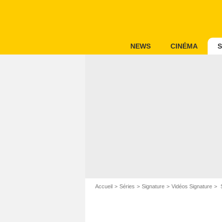
NEWS
CINÉMA
S
Accueil
Séries
Signature
Vidéos Signature
S