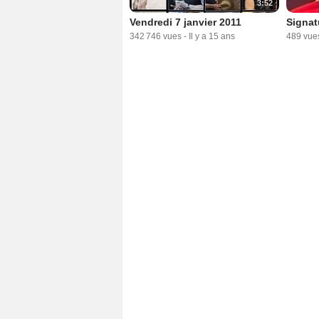
3:52
Vendredi 7 janvier 2011
Signat
342 746 vues
-
Il y a 15 ans
489 vue