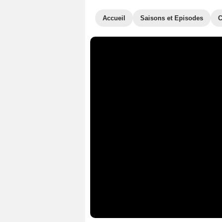
Accueil
Saisons et Episodes
C