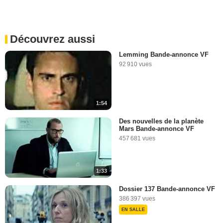
Découvrez aussi
Lemming Bande-annonce VF
92 910 vues
1:54
Des nouvelles de la planète
Mars Bande-annonce VF
457 681 vues
1:33
Dossier 137 Bande-annonce VF
386 397 vues
EN SALLE