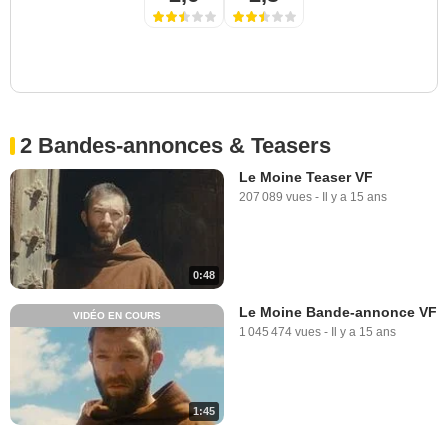
2 Bandes-annonces & Teasers
Le Moine Teaser VF
207 089 vues
-
Il y a 15 ans
0:48
Le Moine Bande-annonce VF
VIDÉO EN COURS
1 045 474 vues
-
Il y a 15 ans
1:45