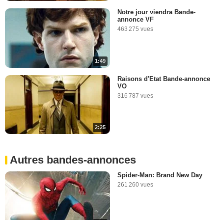
Notre jour viendra Bande-
annonce VF
463 275 vues
1:49
Raisons d'Etat Bande-annonce
VO
316 787 vues
2:25
Autres bandes-annonces
Spider-Man: Brand New Day
261 260 vues