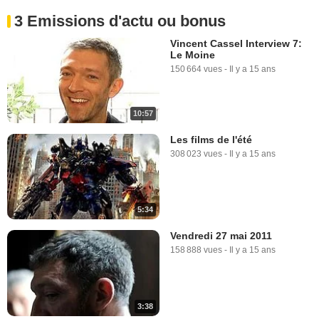
3 Emissions d'actu ou bonus
Vincent Cassel Interview 7:
Le Moine
150 664 vues
-
Il y a 15 ans
10:57
Les films de l'été
308 023 vues
-
Il y a 15 ans
5:34
Vendredi 27 mai 2011
158 888 vues
-
Il y a 15 ans
3:38