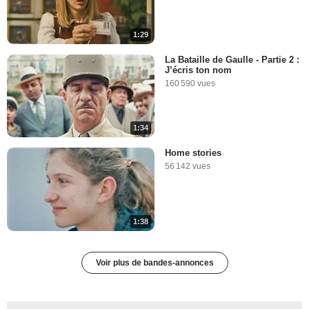
1:29
La Bataille de Gaulle - Partie 2 :
J’écris ton nom
160 590 vues
1:34
Home stories
56 142 vues
1:38
Voir plus de bandes-annonces