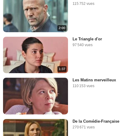
115 752 vues
2:00
Le Triangle d'or
97 540 vues
1:37
Les Matins merveilleux
110 153 vues
De la Comédie-Française
270 671 vues