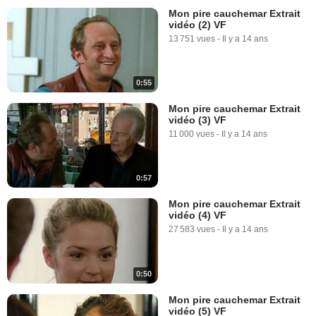
Mon pire cauchemar Extrait
vidéo (2) VF
13 751 vues
-
Il y a 14 ans
0:55
Mon pire cauchemar Extrait
vidéo (3) VF
11 000 vues
-
Il y a 14 ans
0:57
Mon pire cauchemar Extrait
vidéo (4) VF
27 583 vues
-
Il y a 14 ans
0:50
Mon pire cauchemar Extrait
vidéo (5) VF