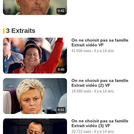
0:42
3 Extraits
On ne choisit pas sa famille
Extrait vidéo VF
41 506 vues
-
Il y a 14 ans
0:40
On ne choisit pas sa famille
Extrait vidéo (2) VF
18 390 vues
-
Il y a 14 ans
0:51
On ne choisit pas sa famille
Extrait vidéo (3) VF
20 722 vues
-
Il y a 14 ans