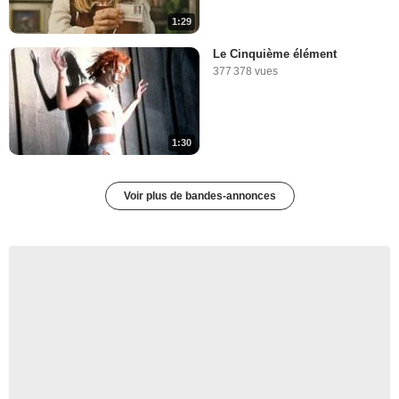
1:29
Le Cinquième élément
377 378 vues
1:30
Voir plus de bandes-annonces