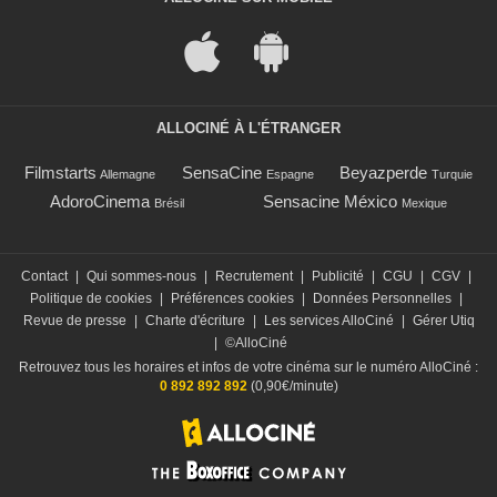
ALLOCINÉ À L'ÉTRANGER
Filmstarts
SensaCine
Beyazperde
Allemagne
Espagne
Turquie
AdoroCinema
Sensacine México
Brésil
Mexique
Contact
|
Qui sommes-nous
|
Recrutement
|
Publicité
|
CGU
|
CGV
|
Politique de cookies
|
Préférences cookies
|
Données Personnelles
|
Revue de presse
|
Charte d'écriture
|
Les services AlloCiné
|
Gérer Utiq
|
©AlloCiné
Retrouvez tous les horaires et infos de votre cinéma sur le numéro AlloCiné :
0 892 892 892
(0,90€/minute)