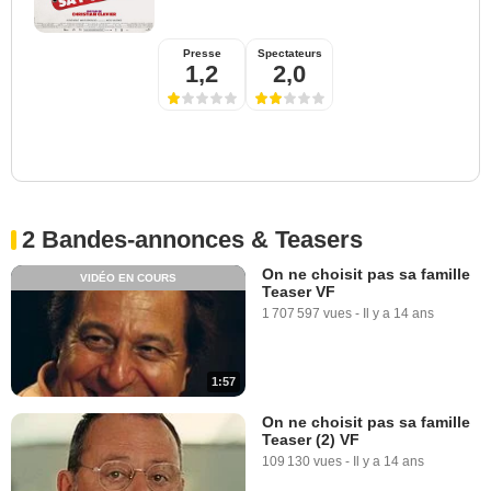
Presse
Spectateurs
1,2
2,0
2 Bandes-annonces & Teasers
On ne choisit pas sa famille
VIDÉO EN COURS
Teaser VF
1 707 597 vues
-
Il y a 14 ans
1:57
On ne choisit pas sa famille
Teaser (2) VF
109 130 vues
-
Il y a 14 ans