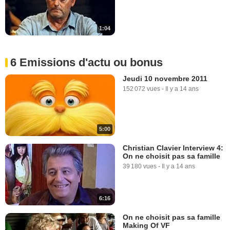
1:04
6 Emissions d'actu ou bonus
Jeudi 10 novembre 2011
152 072 vues
-
Il y a 14 ans
5:00
Christian Clavier Interview 4:
On ne choisit pas sa famille
39 180 vues
-
Il y a 14 ans
6:16
On ne choisit pas sa famille
Making Of VF