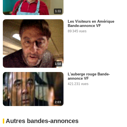
1:11
Les Visiteurs en Amérique
Bande-annonce VF
89 345 vues
1:58
L'auberge rouge Bande-
annonce VF
421 231 vues
2:03
Autres bandes-annonces