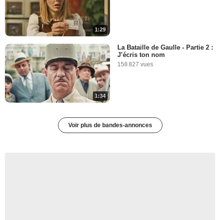
1:29
La Bataille de Gaulle - Partie 2 :
J’écris ton nom
158 827 vues
1:34
Voir plus de bandes-annonces