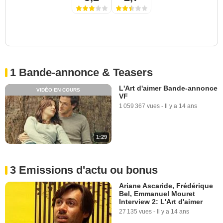
1 Bande-annonce & Teasers
L'Art d'aimer Bande-annonce
VIDÉO EN COURS
VF
1 059 367 vues
-
Il y a 14 ans
1:29
3 Emissions d'actu ou bonus
Ariane Ascaride, Frédérique
Bel, Emmanuel Mouret
Interview 2: L'Art d'aimer
27 135 vues
-
Il y a 14 ans