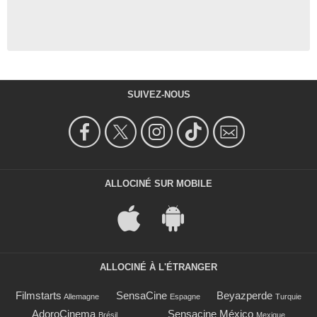
SUIVEZ-NOUS
ALLOCINÉ SUR MOBILE
ALLOCINÉ À L'ÉTRANGER
Filmstarts
SensaCine
Beyazperde
Allemagne
Espagne
Turquie
AdoroCinema
Sensacine México
Brésil
Mexique