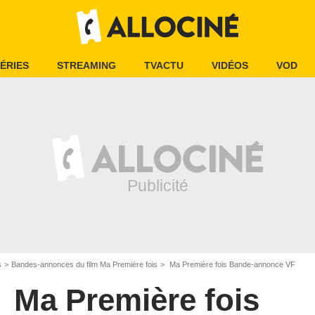
ÉRIES
STREAMING
TVACTU
VIDÉOS
VOD
s
Bandes-annonces du film Ma Première fois
Ma Première fois Bande-annonce VF
Ma Première fois