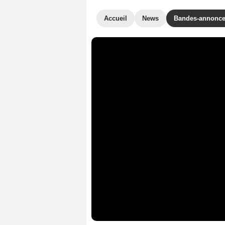
Accueil
News
Bandes-annonc