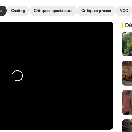
es
Casting
Critiques spectateurs
Critiques presse
VOD
Dé