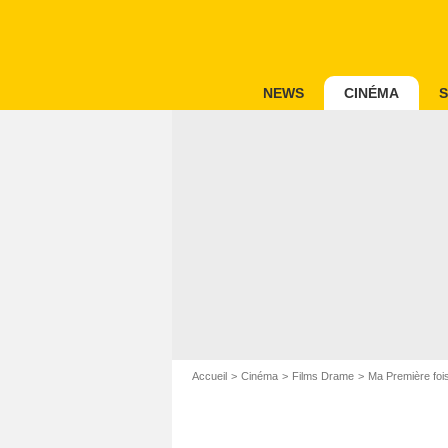
NEWS
CINÉMA
S
Accueil
Cinéma
Films Drame
Ma Première foi