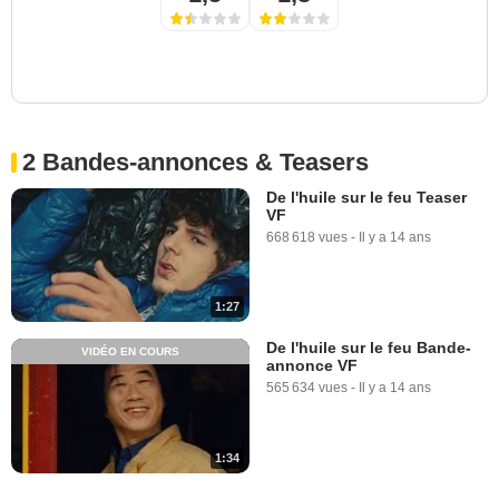
2 Bandes-annonces & Teasers
De l'huile sur le feu Teaser
VF
668 618 vues
-
Il y a 14 ans
1:27
De l'huile sur le feu Bande-
VIDÉO EN COURS
annonce VF
565 634 vues
-
Il y a 14 ans
1:34