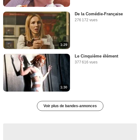
De la Comédie-Française
276 172 vues
1:29
Le Cinquième élément
377 616 vues
1:30
Voir plus de bandes-annonces