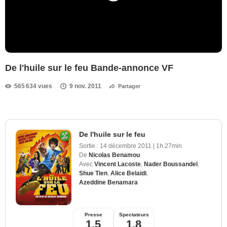
De l'huile sur le feu Bande-annonce VF
565 634 vues
9 nov. 2011
Partager
De l'huile sur le feu
Sortie :
14 décembre 2011
|
1h 27min
De
Nicolas Benamou
Avec
Vincent Lacoste
,
Nader Boussandel
,
Shue Tien
,
Alice Belaïdi
,
Azeddine Benamara
Presse
Spectateurs
1,5
1,8