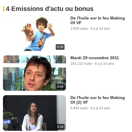
4 Emissions d'actu ou bonus
De l'huile sur le feu Making
Of VF
2 820 vues
-
Il y a 14 ans
0:35
Mardi 29 novembre 2011
191 152 vues
-
Il y a 14 ans
4:59
De l'huile sur le feu Making
Of (2) VF
6 444 vues
-
Il y a 14 ans
3:19