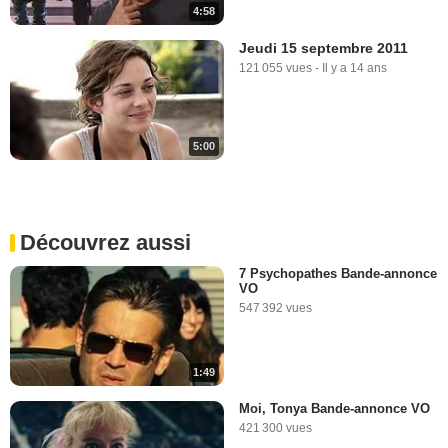
4:58
Jeudi 15 septembre 2011
121 055 vues
-
Il y a 14 ans
5:00
Découvrez aussi
7 Psychopathes Bande-annonce
VO
547 392 vues
1:49
Moi, Tonya Bande-annonce VO
421 300 vues