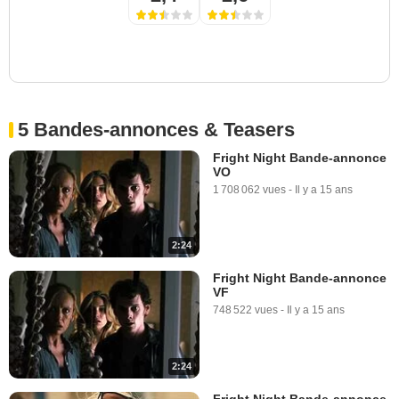
5 Bandes-annonces & Teasers
Fright Night Bande-annonce
VO
1 708 062 vues
-
Il y a 15 ans
2:24
Fright Night Bande-annonce
VF
748 522 vues
-
Il y a 15 ans
2:24
Fright Night Bande-annonce