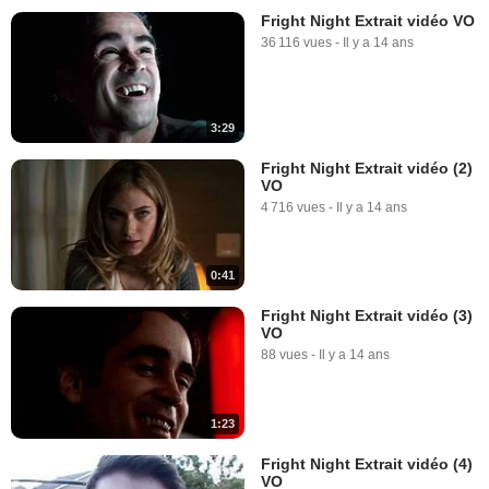
Fright Night Extrait vidéo VO
36 116 vues
-
Il y a 14 ans
3:29
Fright Night Extrait vidéo (2)
VO
4 716 vues
-
Il y a 14 ans
0:41
Fright Night Extrait vidéo (3)
VO
88 vues
-
Il y a 14 ans
1:23
Fright Night Extrait vidéo (4)
VO